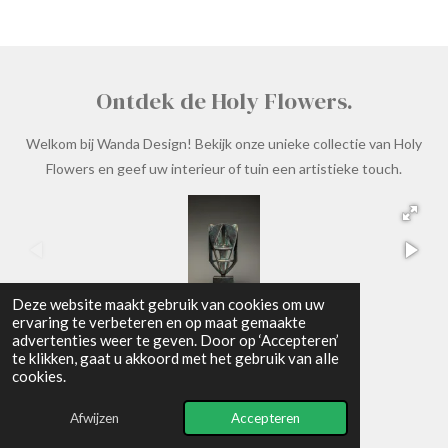
Ontdek de Holy Flowers.
Welkom bij Wanda Design! Bekijk onze unieke collectie van Holy
Flowers en geef uw interieur of tuin een artistieke touch.
Deze website maakt gebruik van cookies om uw
ervaring te verbeteren en op maat gemaakte
advertenties weer te geven. Door op ‘Accepteren’
te klikken, gaat u akkoord met het gebruik van alle
© 2024 - 2026 Wanda Design
cookies.
Powered by
JouwWeb
Afwijzen
Accepteren